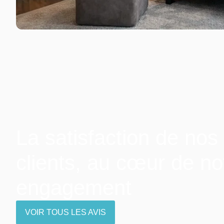
La satisfaction de nos
clients, au cœur de no
engagement
VOIR TOUS LES AVIS