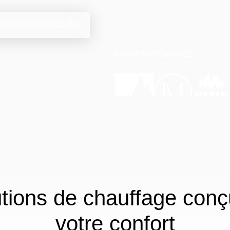
RIR NOS PRODUITS
NOS PARTENAIRES
tions de chauffage con
votre confort