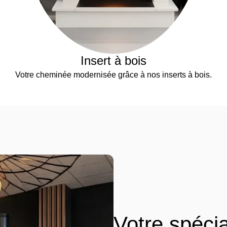
Insert à bois
Votre cheminée modernisée grâce à nos inserts à bois.
Votre spéci