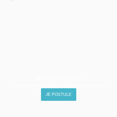
Rejoignez-nous !
Participez à une aventure humaine et passionnante.
JE POSTULE