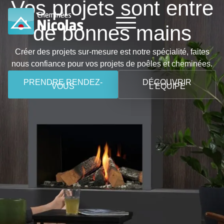
Vos projets sont entre
de bonnes mains
Créer des projets sur-mesure est notre spécialité, faites
nous confiance pour vos projets de poêles et cheminées.
PRENDRE RENDEZ-
DÉCOUVRIR
VOUS
L'ÉQUIPE