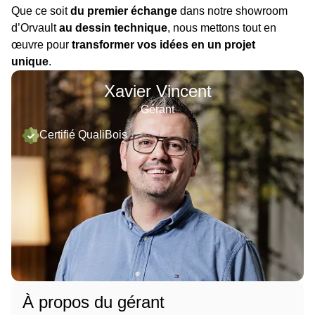
Que ce soit
du premier échange
dans notre showroom
d’Orvault
au dessin technique
, nous mettons tout en
œuvre pour
transformer vos idées en un projet
unique
.
Xavier Vincent
Gérant
Certifié QualiBois
À propos du gérant