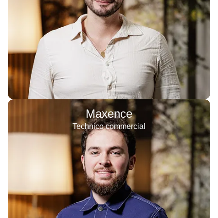
Maxence
Technico commercial
Certifié QualiBois