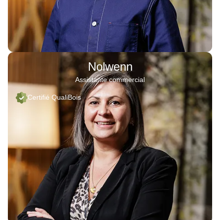
Nolwenn
Assistante commercial
Certifié QualiBois