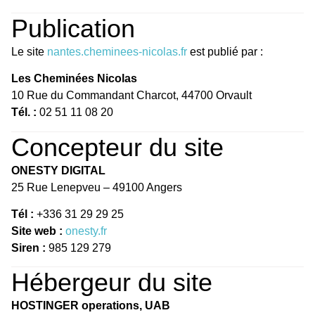
Publication
Le site
nantes.cheminees-nicolas.fr
est publié par :
Les Cheminées Nicolas
10 Rue du Commandant Charcot, 44700 Orvault
Tél. :
02 51 11 08 20
Concepteur du site
ONESTY DIGITAL
25 Rue Lenepveu – 49100 Angers
Tél :
+336 31 29 29 25
Site web :
onesty.fr
Siren :
985 129 279
Hébergeur du site
HOSTINGER operations, UAB