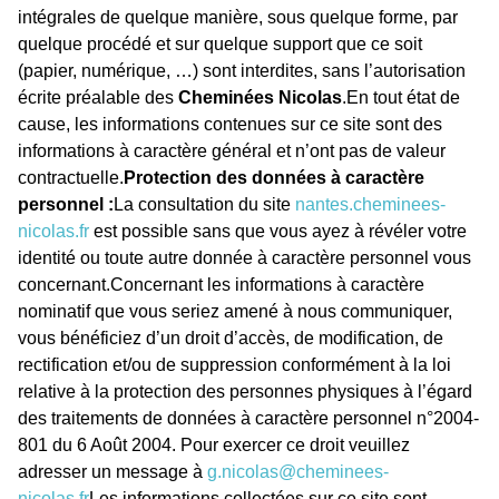
intégrales de quelque manière, sous quelque forme, par
quelque procédé et sur quelque support que ce soit
(papier, numérique, …) sont interdites, sans l’autorisation
écrite préalable des
Cheminées Nicolas
.En tout état de
cause, les informations contenues sur ce site sont des
informations à caractère général et n’ont pas de valeur
contractuelle.
Protection des données à caractère
personnel :
La consultation du site
nantes.cheminees-
nicolas.fr
est possible sans que vous ayez à révéler votre
identité ou toute autre donnée à caractère personnel vous
concernant.Concernant les informations à caractère
nominatif que vous seriez amené à nous communiquer,
vous bénéficiez d’un droit d’accès, de modification, de
rectification et/ou de suppression conformément à la loi
relative à la protection des personnes physiques à l’égard
des traitements de données à caractère personnel n°2004-
801 du 6 Août 2004. Pour exercer ce droit veuillez
adresser un message à
g.nicolas@cheminees-
nicolas.fr
Les informations collectées sur ce site sont