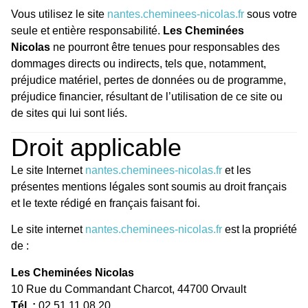
Vous utilisez le site
nantes.cheminees-nicolas.fr
sous votre
seule et entière responsabilité.
Les Cheminées
Nicolas
ne pourront être tenues pour responsables des
dommages directs ou indirects, tels que, notamment,
préjudice matériel, pertes de données ou de programme,
préjudice financier, résultant de l’utilisation de ce site ou
de sites qui lui sont liés.
Droit applicable
Le site Internet
nantes.cheminees-nicolas.fr
et les
présentes mentions légales sont soumis au droit français
et le texte rédigé en français faisant foi.
Le site internet
nantes.cheminees-nicolas.fr
est la propriété
de :
Les Cheminées Nicolas
10 Rue du Commandant Charcot, 44700 Orvault
Tél. :
02 51 11 08 20