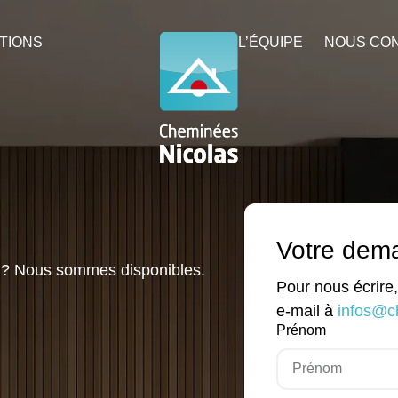
TIONS
L’ÉQUIPE
NOUS CO
Votre dem
ns ? Nous sommes disponibles.
Pour nous écrire
e-mail à
infos@ch
Prénom