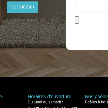
CLIQUEZ ICI
er
Horaires d’ouverture
Nos poêle
Du lundi au samedi :
Poêles à boi