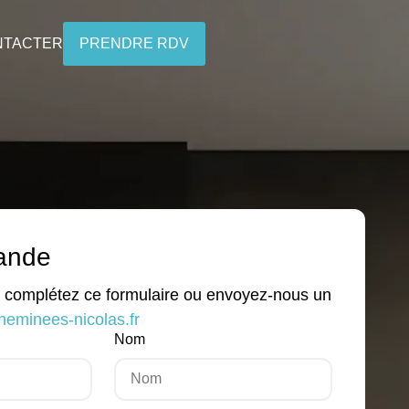
NTACTER
PRENDRE RDV
ande
, complétez ce formulaire ou envoyez-nous un
eminees-nicolas.fr
Nom