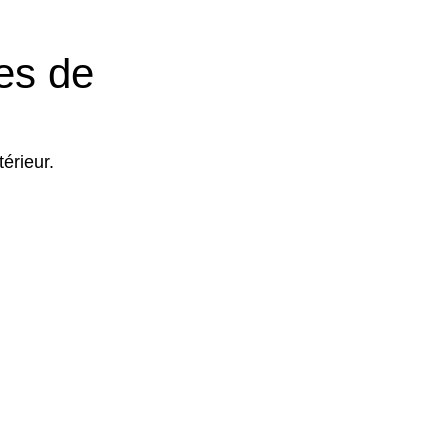
es de
térieur.