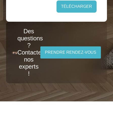
TÉLÉCHARGER
Des
questions
?
Contactez
PRENDRE RENDEZ-VOUS
nos
experts
!